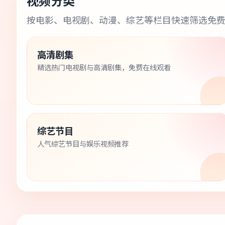
视频分类
按电影、电视剧、动漫、综艺等栏目快速筛选免
高清剧集
精选热门电视剧与高清剧集，免费在线观看
综艺节目
人气综艺节目与娱乐视频推荐