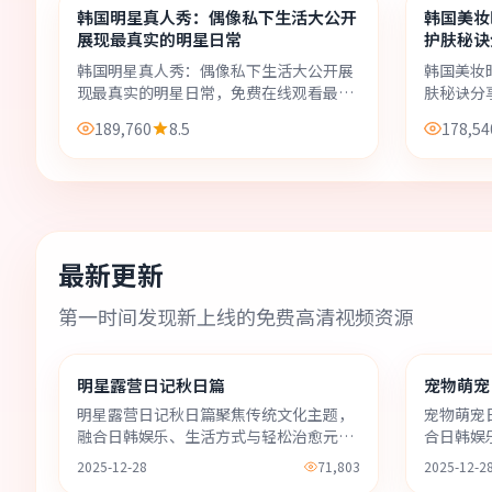
韩国
韩国
韩国明星真人秀：偶像私下生活大公开
韩国美妆
展现最真实的明星日常
护肤秘诀
韩国明星真人秀：偶像私下生活大公开展
韩国美妆
现最真实的明星日常，免费在线观看最新
肤秘诀分
热门日韩内容，高清画质，流畅播放，适
热门日韩
189,760
8.5
178,54
合喜欢明星真人秀的观众收藏观看。
合喜欢美
最新更新
第一时间发现新上线的免费高清视频资源
NEW
明星露营日记秋日篇
宠物萌宠
明星露营日记秋日篇聚焦传统文化主题，
宠物萌宠
融合日韩娱乐、生活方式与轻松治愈元
合日韩娱
素，高清画质呈现，适合随时在线观看。
高清画质
2025-12-28
71,803
2025-12-2