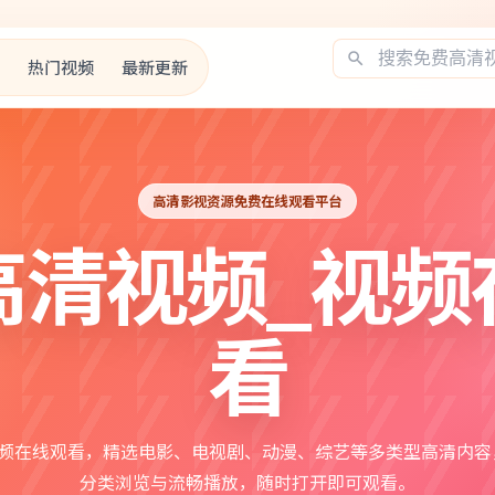
热门视频
最新更新
高清影视资源免费在线观看平台
高清视频_视频
看
视频在线观看，精选电影、电视剧、动漫、综艺等多类型高清内容
分类浏览与流畅播放，随时打开即可观看。